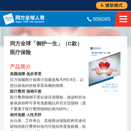
♿ 辅助模式
956095
同方全球「御护一生」（C款）
医疗保险
产品简介
高额保障 低价享受
百万保额医疗保障计划最低每天约0.8元，让
您以较低的价格享受高额的保障。
医疗费用 报销不愁
医疗费用报销不受社保目录限制，就诊时符合
参保身份即可享有免赔额以外百分百报销（质
子重离子医疗费用报销比例为60%）。
相对免赔 人性关怀
从社保、工作单位、其他商业保险机构等途径
获得的医疗费用补偿均可抵扣年度免赔额，给