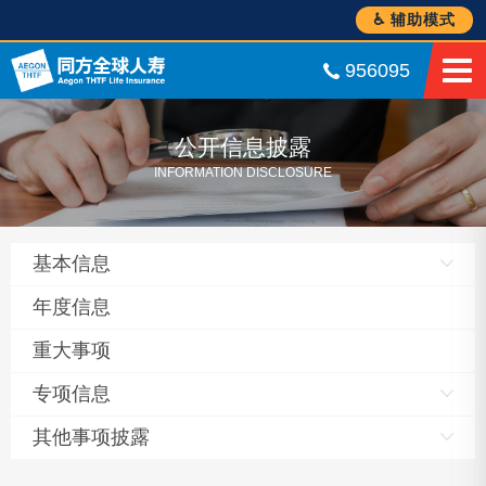
♿ 辅助模式
956095
公开信息披露
INFORMATION DISCLOSURE
基本信息
年度信息
重大事项
专项信息
其他事项披露